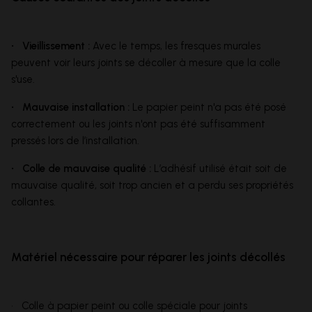
• Vieillissement :
Avec le temps, les fresques murales
peuvent voir leurs joints se décoller à mesure que la colle
s'use.
• Mauvaise installation :
Le papier peint n'a pas été posé
correctement ou les joints n'ont pas été suffisamment
pressés lors de l’installation.
• Colle de mauvaise qualité :
L’adhésif utilisé était soit de
mauvaise qualité, soit trop ancien et a perdu ses propriétés
collantes.
Matériel nécessaire pour réparer les joints décollés
• Colle à papier peint ou colle spéciale pour joints