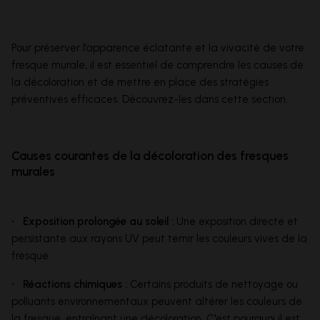
Pour préserver l’apparence éclatante et la vivacité de votre
fresque murale, il est essentiel de comprendre les causes de
la décoloration et de mettre en place des stratégies
préventives efficaces. Découvrez-les dans cette section.
Causes courantes de la décoloration des fresques
murales
• Exposition prolongée au soleil :
Une exposition directe et
persistante aux rayons UV peut ternir les couleurs vives de la
fresque.
• Réactions chimiques :
Certains produits de nettoyage ou
polluants environnementaux peuvent altérer les couleurs de
la fresque, entraînant une décoloration. C'est pourquoi il est