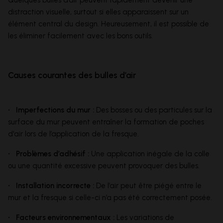
Quelques bulles d’air peuvent rapidement devenir une
distraction visuelle, surtout si elles apparaissent sur un
élément central du design. Heureusement, il est possible de
les éliminer facilement avec les bons outils.
Causes courantes des bulles d’air
• Imperfections du mur :
Des bosses ou des particules sur la
surface du mur peuvent entraîner la formation de poches
d'air lors de l’application de la fresque.
• Problèmes d’adhésif :
Une application inégale de la colle
ou une quantité excessive peuvent provoquer des bulles.
• Installation incorrecte :
De l’air peut être piégé entre le
mur et la fresque si celle-ci n’a pas été correctement posée.
• Facteurs environnementaux :
Les variations de