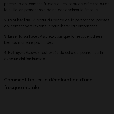
percez-la doucement à l’aide du couteau de précision ou de
l’aiguille, en prenant soin de ne pas déchirer la fresque.
2. Expulser l’air :
À partir du centre de la perforation, pressez
doucement vers l’extérieur pour libérer l’air emprisonné.
3. Lisser la surface :
Assurez-vous que la fresque adhère
bien au mur sans plis ni rides.
4. Nettoyer :
Essuyez tout excès de colle qui pourrait sortir
avec un chiffon humide.
Comment traiter la décoloration d’une
fresque murale