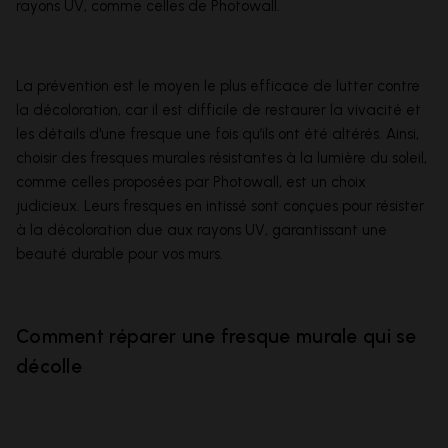
rayons UV, comme celles de Photowall.
La prévention est le moyen le plus efficace de lutter contre
la décoloration, car il est difficile de restaurer la vivacité et
les détails d'une fresque une fois qu’ils ont été altérés. Ainsi,
choisir des fresques murales résistantes à la lumière du soleil,
comme celles proposées par Photowall, est un choix
judicieux. Leurs fresques en intissé sont conçues pour résister
à la décoloration due aux rayons UV, garantissant une
beauté durable pour vos murs.
Comment réparer une fresque murale qui se
décolle