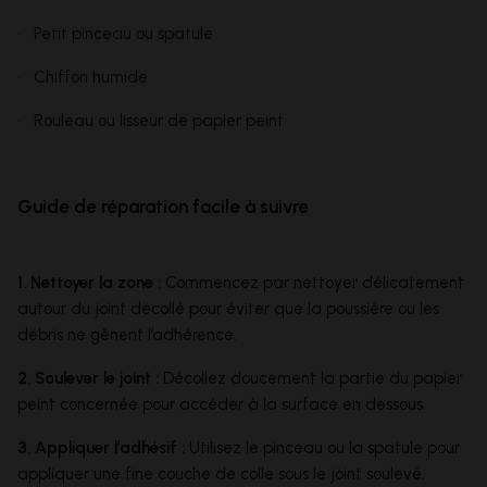
• Petit pinceau ou spatule
• Chiffon humide
• Rouleau ou lisseur de papier peint
Guide de réparation facile à suivre
1. Nettoyer la zone :
Commencez par nettoyer délicatement
autour du joint décollé pour éviter que la poussière ou les
débris ne gênent l’adhérence.
2. Soulever le joint :
Décollez doucement la partie du papier
peint concernée pour accéder à la surface en dessous.
3. Appliquer l’adhésif :
Utilisez le pinceau ou la spatule pour
appliquer une fine couche de colle sous le joint soulevé.