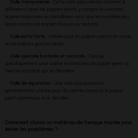
• Colle transparente :
Cette colle polyvalente convient à
différents types de papiers peints, y compris les versions
légères imprimées ou métallisées ainsi que les modèles plus
épais comme les papiers floqués ou texturés.
• Colle extra forte :
Utilisée pour les papiers peints en vinyle
ou les papiers gaufrés épais.
• Colle spéciale bordures et raccords :
Conçue
spécifiquement pour sceller les bordures de papier peint ou
fixer les raccords qui se décollent.
• Colle de réparation :
Une colle plus puissante,
généralement utilisée pour de petites zones où le papier
peint commence à se décoller.
Comment choisir un matériau de fresque murale pour
éviter les problèmes ?