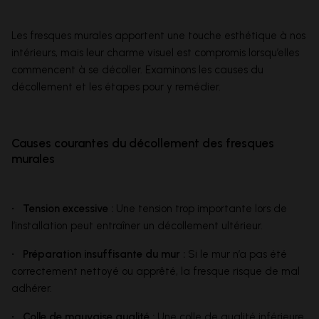
Les fresques murales apportent une touche esthétique à nos
intérieurs, mais leur charme visuel est compromis lorsqu’elles
commencent à se décoller. Examinons les causes du
décollement et les étapes pour y remédier.
Causes courantes du décollement des fresques
murales
• Tension excessive :
Une tension trop importante lors de
l’installation peut entraîner un décollement ultérieur.
• Préparation insuffisante du mur :
Si le mur n’a pas été
correctement nettoyé ou apprêté, la fresque risque de mal
adhérer.
• Colle de mauvaise qualité :
Une colle de qualité inférieure