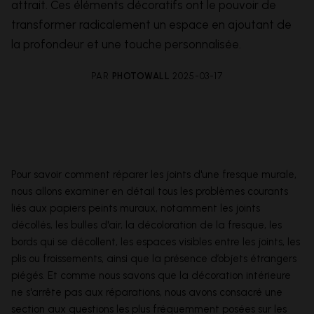
attrait. Ces éléments décoratifs ont le pouvoir de
transformer radicalement un espace en ajoutant de
la profondeur et une touche personnalisée.
PAR
PHOTOWALL
2025-03-17
Pour savoir comment réparer les joints d'une fresque murale,
nous allons examiner en détail tous les problèmes courants
liés aux papiers peints muraux, notamment les joints
décollés, les bulles d'air, la décoloration de la fresque, les
bords qui se décollent, les espaces visibles entre les joints, les
plis ou froissements, ainsi que la présence d’objets étrangers
piégés. Et comme nous savons que la décoration intérieure
ne s'arrête pas aux réparations, nous avons consacré une
section aux questions les plus fréquemment posées sur les