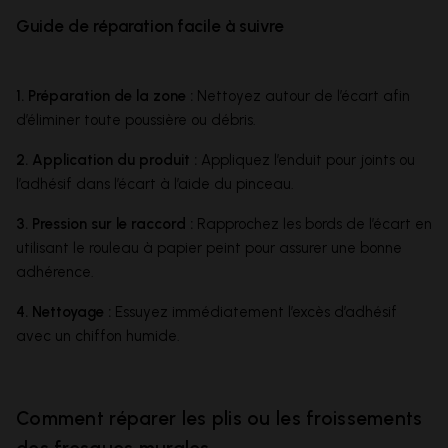
Guide de réparation facile à suivre
1. Préparation de la zone :
Nettoyez autour de l’écart afin
d’éliminer toute poussière ou débris.
2. Application du produit :
Appliquez l’enduit pour joints ou
l’adhésif dans l’écart à l’aide du pinceau.
3. Pression sur le raccord :
Rapprochez les bords de l’écart en
utilisant le rouleau à papier peint pour assurer une bonne
adhérence.
4. Nettoyage :
Essuyez immédiatement l’excès d’adhésif
avec un chiffon humide.
Comment réparer les plis ou les froissements