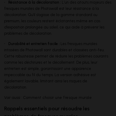
• Résistance à la décoloration :
L’un des atouts majeurs des
fresques murales de Photowall est leur résistance à la
décoloration. Qu’il s’agisse de la gamme standard ou
premium, les couleurs restent éclatantes même en cas
d’exposition prolongée au soleil, ce qui aide à prévenir les
problèmes de décoloration.
• Durabilité et entretien facile :
Les fresques murales
intissées de Photowall sont durables et classées anti-feu.
Cette robustesse permet de réduire les problèmes courants
comme les déchirures et le décollement. De plus, leur
entretien est simple, garantissant une apparence
impeccable au fil du temps. La version adhésive est
également lavable, limitant ainsi les risques de
décoloration.
Voir aussi :
Comment choisir une fresque murale
Rappels essentiels pour résoudre les