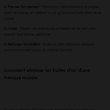
4. Presser fermement :
Remettez délicatement le papier
peint en place, en veillant à ce qu'aucune bulle d'air ne se
forme.
5. Lisser :
Passez un rouleau ou un lisseur sur le joint pour
assurer une bonne adhésion.
6. Nettoyer l’excédent :
Si de la colle déborde, essuyez
immédiatement avec un chiffon humide.
Comment éliminer les bulles d’air d’une
fresque murale