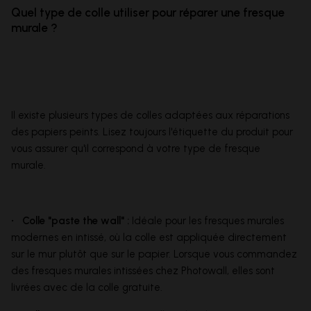
Quel type de colle utiliser pour réparer une fresque
murale ?
Il existe plusieurs types de colles adaptées aux réparations
des papiers peints. Lisez toujours l'étiquette du produit pour
vous assurer qu'il correspond à votre type de fresque
murale.
• Colle "paste the wall" :
Idéale pour les fresques murales
modernes en intissé, où la colle est appliquée directement
sur le mur plutôt que sur le papier. Lorsque vous commandez
des fresques murales intissées chez Photowall, elles sont
livrées avec de la colle gratuite.