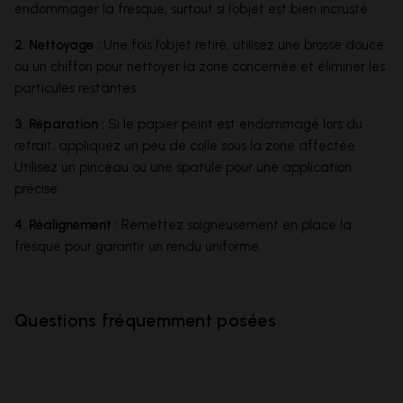
endommager la fresque, surtout si l’objet est bien incrusté.
2. Nettoyage :
Une fois l’objet retiré, utilisez une brosse douce
ou un chiffon pour nettoyer la zone concernée et éliminer les
particules restantes.
3. Réparation :
Si le papier peint est endommagé lors du
retrait, appliquez un peu de colle sous la zone affectée.
Utilisez un pinceau ou une spatule pour une application
précise.
4. Réalignement :
Remettez soigneusement en place la
fresque pour garantir un rendu uniforme.
Questions fréquemment posées