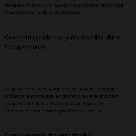
fresques murales
ainsi que quelques conseils finaux pour
vous aider tout au long du processus.
Comment recoller les joints décollés d’une
fresque murale
Les joints d'une fresque murale sont souvent le premier
problème rencontré par les propriétaires, et leur aspect
irrégulier peut nuire à l’esthétique de l’ensemble.
Commençons donc par ce problème particulier.
Causes courantes des joints décollés