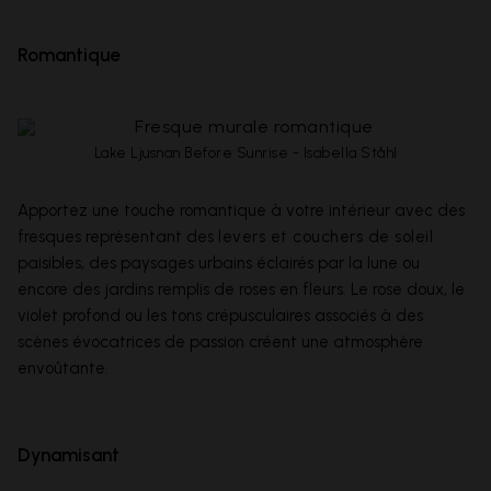
Romantique
Lake Ljusnan Before Sunrise - Isabella Ståhl
Apportez une touche romantique à votre intérieur avec des
fresques représentant des
levers et couchers de soleil
paisibles, des paysages urbains éclairés par la lune ou
encore des jardins remplis de roses en fleurs. Le rose doux, le
violet profond ou les tons crépusculaires associés à des
scènes évocatrices de passion créent une atmosphère
envoûtante.
Dynamisant