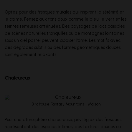
Optez pour des fresques murales qui inspirent la sérénité et
le calme. Pensez aux tons doux comme le
bleu
, le
vert
et les
teintes terreuses atténuées. Des paysages de lacs paisibles,
de scènes naturelles tranquilles ou de montagnes lointaines
sous un ciel pastel peuvent apaiser l’âme. Les motifs avec
des dégradés subtils ou des formes géométriques douces
sont également relaxants.
Chaleureux
Birdhouse Fantasy Mountains - Maison
Pour une atmosphère chaleureuse, privilégiez des fresques
représentant des espaces intimes, des textures douces ou