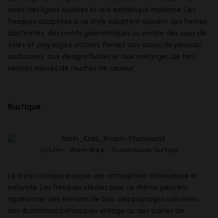
avec des lignes épurées et une esthétique moderne. Les
fresques adaptées à ce style adoptent souvent des formes
abstraites
, des motifs géométriques ou encore des vues de
villes et paysages urbains
. Pensez aux coups de pinceau
audacieux, aux designs fluides et aux mélanges de tons
neutres relevés de touches de couleur.
Rustique
Column - Warm Black - Scandinavian Surface
Le style
rustique
évoque une atmosphère chaleureuse et
naturelle. Les fresques idéales pour ce thème peuvent
représenter des textures de bois, des paysages vallonnés,
des illustrations botaniques vintage ou des scènes de