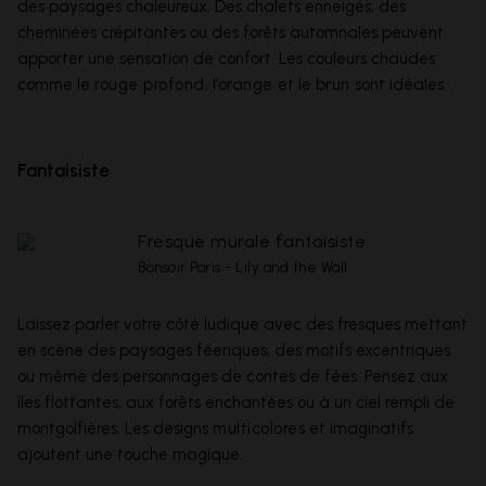
des paysages chaleureux. Des chalets enneigés, des
cheminées crépitantes ou des forêts automnales peuvent
apporter une sensation de confort. Les couleurs chaudes
comme le
rouge profond
, l’
orange
et le
brun
sont idéales.
Fantaisiste
Bonsoir Paris - Lily and the Wall
Laissez parler votre côté ludique avec des fresques mettant
en scène des paysages féeriques, des motifs excentriques
ou même des personnages de contes de fées. Pensez aux
îles flottantes, aux forêts enchantées ou à un ciel rempli de
montgolfières. Les designs
multicolores
et imaginatifs
ajoutent une touche magique.