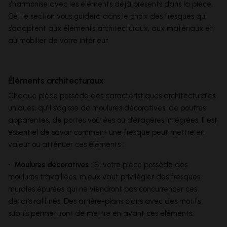
s’harmonise avec les éléments déjà présents dans la pièce.
Cette section vous guidera dans le choix des fresques qui
s’adaptent aux éléments architecturaux, aux matériaux et
au mobilier de votre intérieur.
Éléments architecturaux
Chaque pièce possède des caractéristiques architecturales
uniques, qu’il s’agisse de moulures décoratives, de poutres
apparentes, de portes voûtées ou d’étagères intégrées. Il est
essentiel de savoir comment une fresque peut mettre en
valeur ou atténuer ces éléments :
• Moulures décoratives :
Si votre pièce possède des
moulures travaillées, mieux vaut privilégier des fresques
murales épurées qui ne viendront pas concurrencer ces
détails raffinés. Des arrière-plans clairs avec des motifs
subtils permettront de mettre en avant ces éléments.