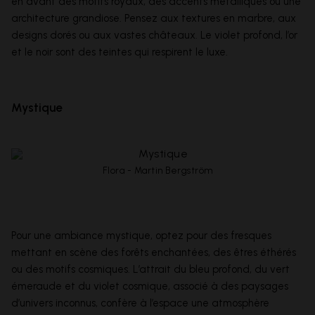
en avant des motifs royaux, des accents métalliques ou une
architecture grandiose. Pensez aux textures en marbre, aux
designs dorés ou aux vastes châteaux. Le violet profond, l’or
et le noir sont des teintes qui respirent le luxe.
Mystique
Flora - Martin Bergström
Pour une ambiance mystique, optez pour des fresques
mettant en scène des forêts enchantées, des êtres éthérés
ou des motifs cosmiques. L’attrait du bleu profond, du vert
émeraude et du violet cosmique, associé à des paysages
d’univers inconnus, confère à l’espace une atmosphère