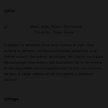
Côtier
Ocean Joy - Oliver Robins
Évoquant la sensation d’une brise marine, le style côtier
invite à la détente. Les fresques murales adaptées à ce
thème incluent des scènes de
plages
, des cartes nautiques,
des paysages sous-marins, des illustrations de la vie marine
et des aquarelles douces représentant la mer. Les nuances
de bleu, le beige sableux et les tons pastel y dominent
souvent.
Vintage