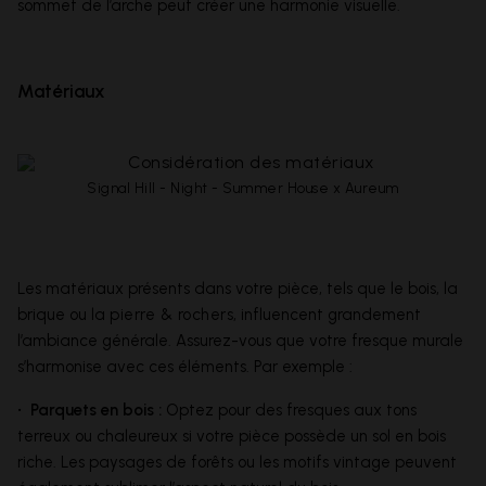
sommet de l’arche peut créer une harmonie visuelle.
Matériaux
Signal Hill - Night - Summer House x Aureum
Les matériaux présents dans votre pièce, tels que le bois, la
brique ou la
pierre & rochers
, influencent grandement
l’ambiance générale. Assurez-vous que votre fresque murale
s’harmonise avec ces éléments. Par exemple :
• Parquets en bois :
Optez pour des fresques aux tons
terreux ou chaleureux si votre pièce possède un sol en bois
riche. Les paysages de forêts ou les motifs vintage peuvent