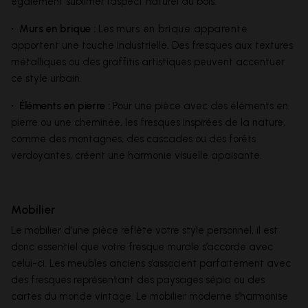
également sublimer l’aspect naturel du bois.
• Murs en brique :
Les
murs en brique apparente
apportent une touche industrielle. Des fresques aux textures
métalliques ou des graffitis artistiques peuvent accentuer
ce style urbain.
• Éléments en pierre :
Pour une pièce avec des éléments en
pierre ou une cheminée, les fresques inspirées de la nature,
comme des montagnes, des cascades ou des forêts
verdoyantes, créent une harmonie visuelle apaisante.
Mobilier
Le mobilier d’une pièce reflète votre style personnel, il est
donc essentiel que votre fresque murale s’accorde avec
celui-ci. Les meubles anciens s’associent parfaitement avec
des fresques représentant des paysages sépia ou des
cartes du monde vintage. Le mobilier moderne s’harmonise