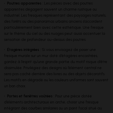
• Poutres apparentes :
Les pièces avec des poutres
apparentes dégagent souvent un charme rustique ou
industriel. Les fresques représentant des paysages naturels,
des forêts ou des panoramas urbains anciens s’accordent
particulièrement bien avec cette esthétique. Une fresque
sur le thème du ciel ou des nuages peut aussi accentuer la
sensation de profondeur au-dessus des poutres.
• Étagères intégrées :
Si vous envisagez de poser une
fresque murale sur un mur doté d’étagères encastrées,
gardez à l’esprit qu’une grande partie du motif risque d’être
dissimulée. Privilégiez des designs où l’élément central ne
sera pas caché derrière des livres ou des objets décoratifs.
Les motifs en dégradé ou les couleurs uniformes sont souvent
un bon choix.
• Portes et fenêtres voûtées :
Pour une pièce dotée
d’éléments architecturaux en arche, choisir une fresque
intégrant des courbes similaires ou un point focal situé au