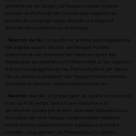
altération de son design. Les fresques murales intissées
premium de Photowall sont conçues pour supporter les
produits de nettoyage usuels, assurant une longévité
optimale sans compromis sur l’esthétique.
• Résistant au feu :
La qualité ne se limite pas à l’apparence,
elle englobe aussi la sécurité. Les fresques murales
résistantes au feu minimisent les risques en ayant été
testées pour leur résistance à l’inflammation et leur capacité
à limiter la propagation du feu. Photowall prend cet aspect
très au sérieux en proposant des fresques murales intissées
standards et premium classées résistantes au feu.
• Résistant aux UV :
Un papier peint de qualité conserve son
éclat au fil du temps. Grâce à une résistance à la
décoloration causée par le soleil, vous avez l’assurance que
les couleurs de votre fresque murale resteront vibrantes,
même dans les pièces fortement exposées à la lumière
naturelle. L’engagement de Photowall pour la qualité