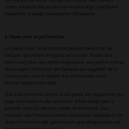
contrebalancer l’effet allongé de la pièce. Des couleurs
claires, en particulier sur les murs les plus longs, contribuent
également à élargir la perception de l’espace.
3. Pièces avec un plafond bas
Les pièces avec un plafond bas peuvent bénéficier de
fresques qui attirent le regard vers le haut. Pensez aux
motifs verticaux, aux arbres majestueux, aux
gratte-ciel
ou
aux
nuages
. Opter pour des fresques qui suggèrent de la
hauteur peut donner l’illusion d’un plafond plus élevé,
rendant l’espace plus aéré.
Que vous souhaitiez donner à une pièce une apparence plus
large, plus haute ou plus spacieuse, le bon design peut y
parvenir. Avec la collection variée de Photowall, vous
trouverez des fresques murales conçues pour répondre à ces
objectifs liés à la taille, garantissant que chaque pièce soit