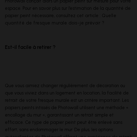
Photowall conçoit alors un papier peint sur mesure pour votre
espace. Pour en savoir plus sur l’estimation de la quantité de
papier peint nécessaire, consultez cet article :
Quelle
quantité de fresque murale dois-je prévoir ?
Est-il facile à retirer ?
Que vous aimiez changer régulièrement de décoration ou
que vous viviez dans un logement en location, la facilité de
retrait de votre fresque murale est un critère important. Les
papiers peints intissés de Photowall utilisent une méthode «
encollage du mur », garantissant un retrait simple et
efficace. Ce type de papier peint peut être enlevé sans
effort, sans endommager le mur. De plus, les options