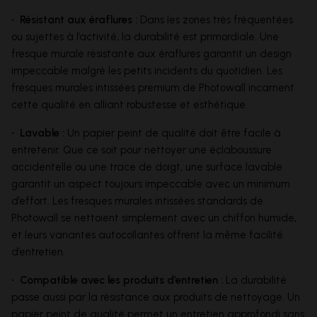
• Résistant aux éraflures :
Dans les zones très fréquentées
ou sujettes à l’activité, la durabilité est primordiale. Une
fresque murale résistante aux éraflures garantit un design
impeccable malgré les petits incidents du quotidien. Les
fresques murales intissées premium de Photowall incarnent
cette qualité en alliant robustesse et esthétique.
• Lavable :
Un papier peint de qualité doit être facile à
entretenir. Que ce soit pour nettoyer une éclaboussure
accidentelle ou une trace de doigt, une surface lavable
garantit un aspect toujours impeccable avec un minimum
d’effort. Les fresques murales intissées standards de
Photowall se nettoient simplement avec un chiffon humide,
et leurs variantes autocollantes offrent la même facilité
d’entretien.
• Compatible avec les produits d’entretien :
La durabilité
passe aussi par la résistance aux produits de nettoyage. Un
papier peint de qualité permet un entretien approfondi sans