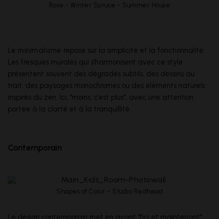
Rose - Winter Spruce - Summer House
Le
minimalisme
repose sur la simplicité et la fonctionnalité.
Les fresques murales qui s’harmonisent avec ce style
présentent souvent des dégradés subtils, des dessins au
trait, des paysages monochromes ou des éléments naturels
inspirés du zen. Ici, "moins, c'est plus", avec une attention
portée à la clarté et à la tranquillité.
Contemporain
Shapes of Color - Studio Redhead
Le design contemporain met en avant "l'ici et maintenant",