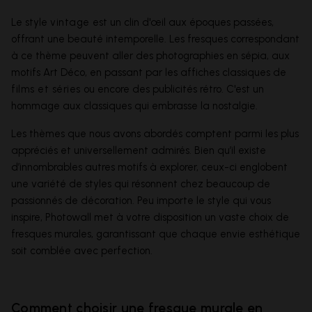
Le style
vintage
est un clin d'œil aux époques passées,
offrant une beauté intemporelle. Les fresques correspondant
à ce thème peuvent aller des photographies en sépia, aux
motifs Art Déco, en passant par les affiches classiques de
films et séries
ou encore des publicités rétro. C'est un
hommage aux classiques qui embrasse la nostalgie.
Les thèmes que nous avons abordés comptent parmi les plus
appréciés et universellement admirés. Bien qu’il existe
d’innombrables autres motifs à explorer, ceux-ci englobent
une variété de styles qui résonnent chez beaucoup de
passionnés de décoration. Peu importe le style qui vous
inspire, Photowall met à votre disposition un vaste choix de
fresques murales, garantissant que chaque envie esthétique
soit comblée avec perfection.
Comment choisir une fresque murale en