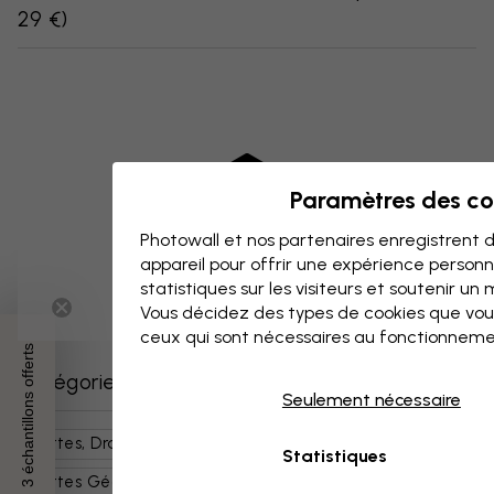
29 €
)
Paramètres des co
Photowall et nos partenaires enregistrent d
appareil pour offrir une expérience person
statistiques sur les visiteurs et soutenir un
Vous décidez des types de cookies que vou
ceux qui sont nécessaires au fonctionneme
3 échantillons offerts
Catégories similaires
Seulement nécessaire
Cartes, Drapeaux Et Lieux
Cartes Du Monde
Statistiques
Cartes Géographiques