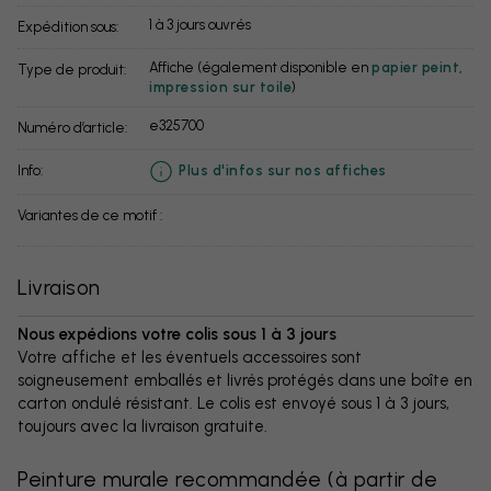
1 à 3 jours ouvrés
Expédition sous:
Affiche (également disponible en
papier peint
,
Type de produit:
impression sur toile
)
e325700
Numéro d’article:
info:
Plus d'infos sur nos affiches
Variantes de ce motif :
Livraison
Nous expédions votre colis sous 1 à 3 jours
Votre affiche et les éventuels accessoires sont
soigneusement emballés et livrés protégés dans une boîte en
carton ondulé résistant. Le colis est envoyé sous 1 à 3 jours,
toujours avec la livraison gratuite.
Peinture murale recommandée
(
à partir de