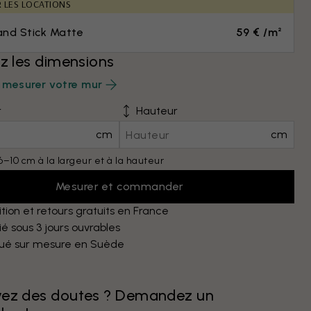
R LES LOCATIONS
and Stick Matte
59 € /m²
ez les dimensions
mesurer votre mur
r
Hauteur
cm
cm
6–10 cm à la largeur et à la hauteur
Mesurer et commander
tion et retours gratuits en France
é sous 3 jours ouvrables
qué sur mesure en Suède
vez des doutes ? Demandez un