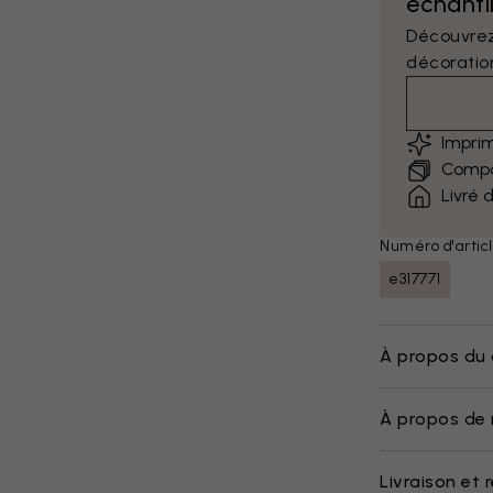
échantil
Découvrez
décoratio
Impri
Compar
Livré 
Numéro d'articl
e317771
À propos du 
À propos de 
Livraison et 