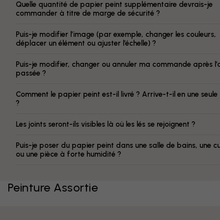
Quelle quantité de papier peint supplémentaire devrais-je
commander à titre de marge de sécurité ?
Puis-je modifier l’image (par exemple, changer les couleurs,
déplacer un élément ou ajuster l’échelle) ?
Puis-je modifier, changer ou annuler ma commande après l’
passée ?
Comment le papier peint est-il livré ? Arrive-t-il en une seule
?
Les joints seront-ils visibles là où les lés se rejoignent ?
Puis-je poser du papier peint dans une salle de bains, une cu
ou une pièce à forte humidité ?
Peinture Assortie