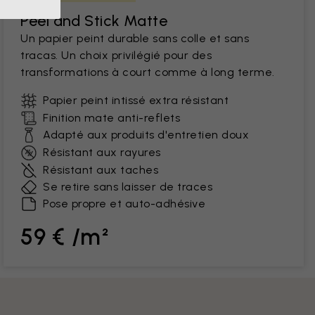
Peel and Stick Matte
Un papier peint durable sans colle et sans
tracas. Un choix privilégié pour des
transformations à court comme à long terme.
Papier peint intissé extra résistant
Finition mate anti-reflets
Adapté aux produits d'entretien doux
Résistant aux rayures
Résistant aux taches
Se retire sans laisser de traces
Pose propre et auto-adhésive
59 € /m²