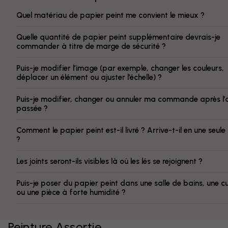
Quel matériau de papier peint me convient le mieux ?
Quelle quantité de papier peint supplémentaire devrais-je
commander à titre de marge de sécurité ?
Puis-je modifier l’image (par exemple, changer les couleurs,
déplacer un élément ou ajuster l’échelle) ?
Puis-je modifier, changer ou annuler ma commande après l’
passée ?
Comment le papier peint est-il livré ? Arrive-t-il en une seule
?
Les joints seront-ils visibles là où les lés se rejoignent ?
Puis-je poser du papier peint dans une salle de bains, une cu
ou une pièce à forte humidité ?
Peinture Assortie