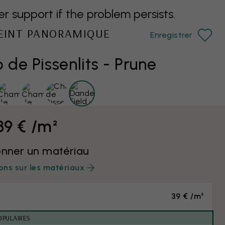
support if the problem persists.
PEINT PANORAMIQUE
Enregistrer
de Pissenlits - Prune
39 € /m²
onner un matériau
ons sur les matériaux
39 € /m²
OPULAIRES