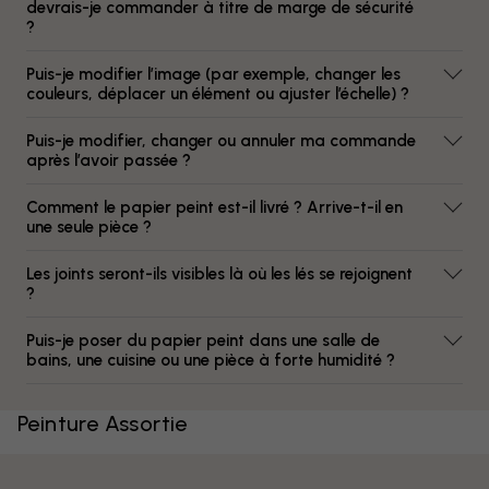
devrais-je commander à titre de marge de sécurité
?
Puis-je modifier l’image (par exemple, changer les
couleurs, déplacer un élément ou ajuster l’échelle) ?
Puis-je modifier, changer ou annuler ma commande
après l’avoir passée ?
Comment le papier peint est-il livré ? Arrive-t-il en
une seule pièce ?
Les joints seront-ils visibles là où les lés se rejoignent
?
Puis-je poser du papier peint dans une salle de
bains, une cuisine ou une pièce à forte humidité ?
Peinture Assortie