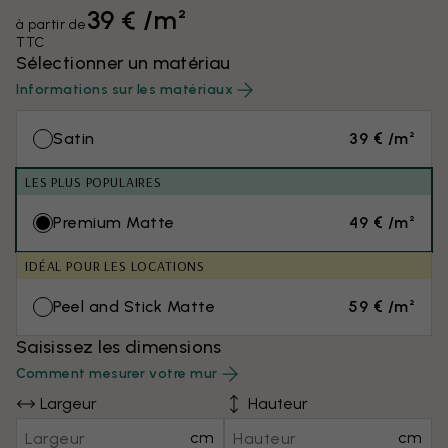
39 € /m²
à partir de
TTC
Sélectionner un matériau
Informations sur les matériaux
Satin
39 € /m²
LES PLUS POPULAIRES
Premium Matte
49 € /m²
IDÉAL POUR LES LOCATIONS
Peel and Stick Matte
59 € /m²
Saisissez les dimensions
Comment mesurer votre mur
Largeur
Hauteur
cm
cm