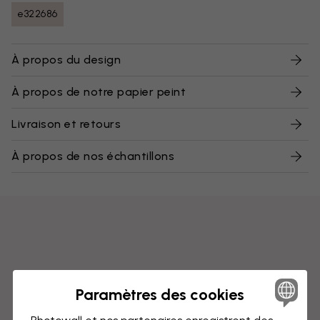
e322686
À propos du design
À propos de notre papier peint
Livraison et retours
À propos de nos échantillons
Paramètres des cookies