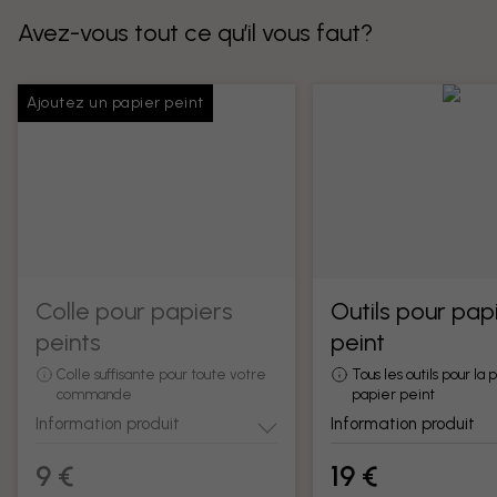
Avez-vous tout ce qu’il vous faut?
Ajoutez un papier peint
Colle pour papiers
Outils pour pap
peints
peint
Colle suffisante pour toute votre
Tous les outils pour la
commande
papier peint
Information produit
Information produit
9 €
19 €