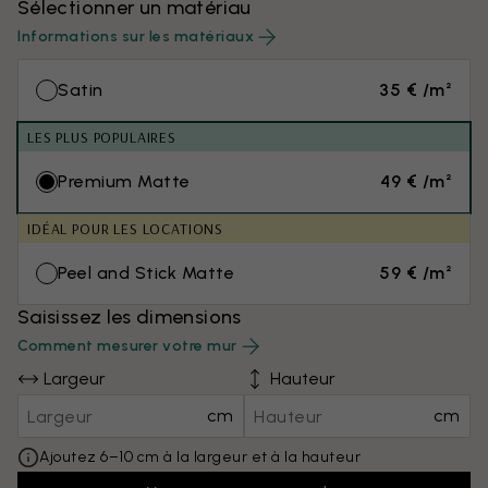
Sélectionner un matériau
Informations sur les matériaux
Satin
35 € /m²
LES PLUS POPULAIRES
Premium Matte
49 € /m²
IDÉAL POUR LES LOCATIONS
Peel and Stick Matte
59 € /m²
Saisissez les dimensions
Comment mesurer votre mur
Largeur
Hauteur
cm
cm
Ajoutez 6–10 cm à la largeur et à la hauteur