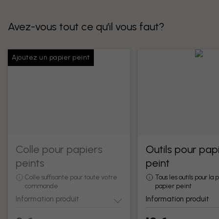
Avez-vous tout ce qu’il vous faut?
Ajoutez un papier peint
Colle pour papiers
Outils pour pap
peints
peint
Colle suffisante pour toute votre
Tous les outils pour la
commande
papier peint
Information produit
Information produit