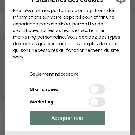
Photowall et nos partenaires enregistrent des
informations sur votre appareil pour offrir une
expérience personnalisée, permettre des
statistiques sur les visiteurs et soutenir un
marketing personnalisé. Vous décidez des types
de cookies que vous acceptez en plus de ceux
qui sont nécessaires au fonctionnement du site
3 échantillons offerts
web.
Seulement nécessaire
Statistiques
Marketing
Modifiez votre papier peint
Notre équipe de conception peut modifier n’importe
Accepter tous
quel motif pour le rendre unique.
Modifiez la taille ou les couleurs