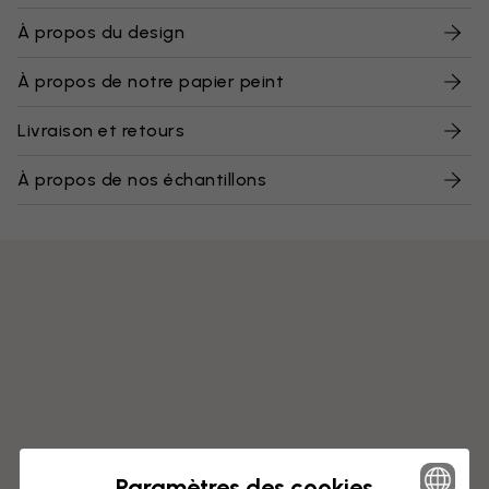
À propos du design
À propos de notre papier peint
Livraison et retours
À propos de nos échantillons
Paramètres des cookies