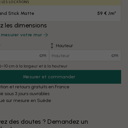
R LES LOCATIONS
and Stick Matte
59 € /m²
ez les dimensions
mesurer votre mur
r
Hauteur
cm
cm
6–10 cm à la largeur et à la hauteur
Mesurer et commander
tion et retours gratuits en France
é sous 3 jours ouvrables
qué sur mesure en Suède
vez des doutes ? Demandez un