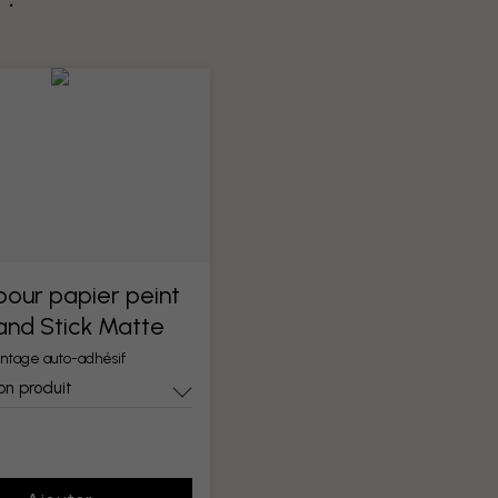
 pour papier peint
 and Stick Matte
ntage auto-adhésif
on produit