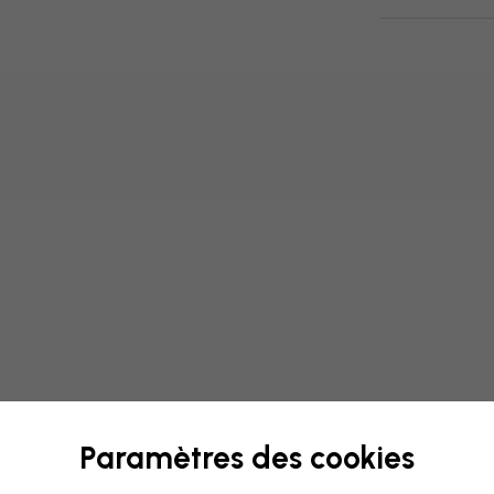
Modifiez votre papie
Paramètres des cookies
Notre équipe de conception p
unique.