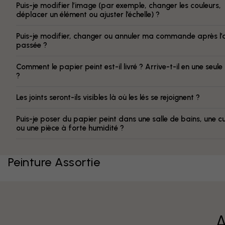
Puis-je modifier l’image (par exemple, changer les couleurs,
déplacer un élément ou ajuster l’échelle) ?
Puis-je modifier, changer ou annuler ma commande après l’
passée ?
Comment le papier peint est-il livré ? Arrive-t-il en une seule
?
Les joints seront-ils visibles là où les lés se rejoignent ?
Puis-je poser du papier peint dans une salle de bains, une cu
ou une pièce à forte humidité ?
Peinture Assortie
A