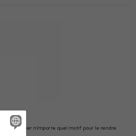
r peint
eut modifier n’importe quel motif pour le rendre