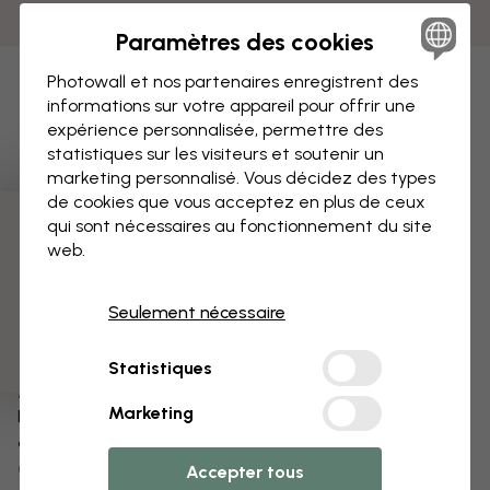
Paramètres des cookies
Photowall et nos partenaires enregistrent des
informations sur votre appareil pour offrir une
expérience personnalisée, permettre des
statistiques sur les visiteurs et soutenir un
marketing personnalisé. Vous décidez des types
de cookies que vous acceptez en plus de ceux
qui sont nécessaires au fonctionnement du site
3 échantillons offerts
web.
Seulement nécessaire
Statistiques
Modifiez votre papier peint
Marketing
Notre équipe de conception peut modifier n’importe
quel motif pour le rendre unique.
Modifiez la taille ou les couleurs
Accepter tous