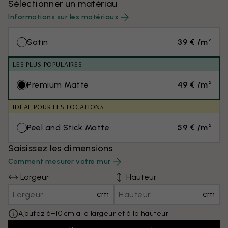
Sélectionner un matériau
Informations sur les matériaux
Satin
39 € /m²
LES PLUS POPULAIRES
Premium Matte
49 € /m²
IDÉAL POUR LES LOCATIONS
Peel and Stick Matte
59 € /m²
Saisissez les dimensions
Comment mesurer votre mur
Largeur
Hauteur
cm
cm
Ajoutez 6–10 cm à la largeur et à la hauteur