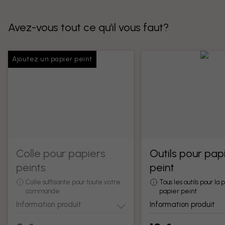
Avez-vous tout ce qu’il vous faut?
Ajoutez un papier peint
Colle pour papiers
Outils pour pap
peints
peint
Colle suffisante pour toute votre
Tous les outils pour la
commande
papier peint
Information produit
Information produit