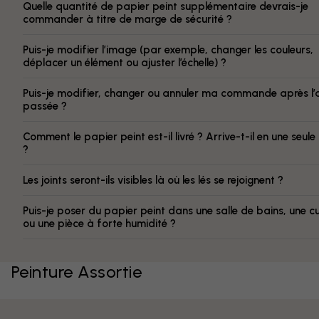
Quelle quantité de papier peint supplémentaire devrais-je
commander à titre de marge de sécurité ?
Puis-je modifier l’image (par exemple, changer les couleurs,
déplacer un élément ou ajuster l’échelle) ?
Puis-je modifier, changer ou annuler ma commande après l’
passée ?
Comment le papier peint est-il livré ? Arrive-t-il en une seule
?
Les joints seront-ils visibles là où les lés se rejoignent ?
Puis-je poser du papier peint dans une salle de bains, une cu
ou une pièce à forte humidité ?
Peinture Assortie