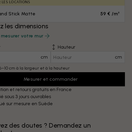
R LES LOCATIONS
and Stick Matte
59 € /m²
ez les dimensions
mesurer votre mur
r
Hauteur
cm
cm
6–10 cm à la largeur et à la hauteur
Mesurer et commander
tion et retours gratuits en France
é sous 3 jours ouvrables
qué sur mesure en Suède
vez des doutes ? Demandez un