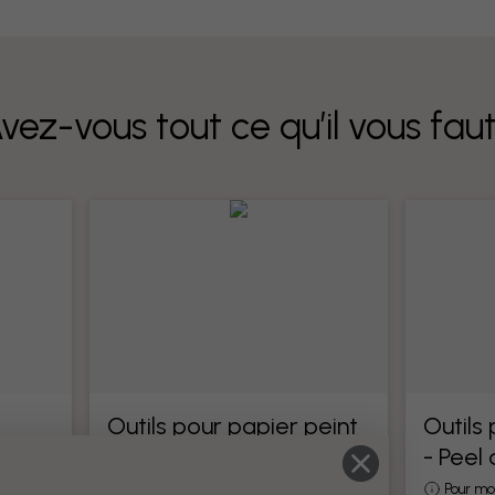
vez-vous tout ce qu’il vous fau
Outils pour papier peint
Outils
- Peel
Tous les outils pour la pose de papier
peint
otre
Pour mo