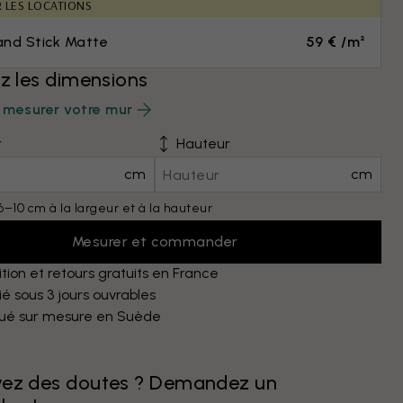
R LES LOCATIONS
and Stick Matte
59 € /m²
ez les dimensions
mesurer votre mur
r
Hauteur
cm
cm
6–10 cm à la largeur et à la hauteur
Mesurer et commander
tion et retours gratuits en France
é sous 3 jours ouvrables
qué sur mesure en Suède
vez des doutes ? Demandez un