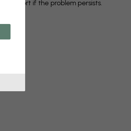
support if the problem persists.