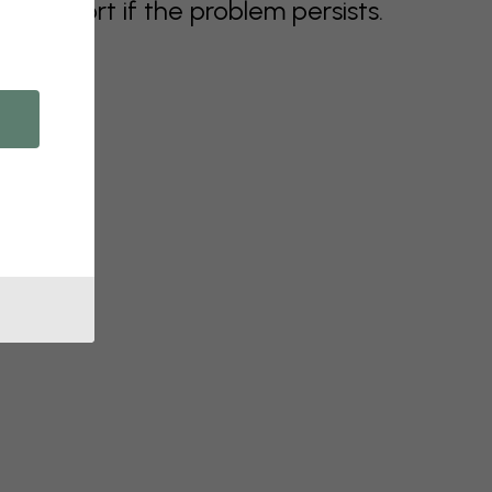
support if the problem persists.