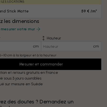
R LES LOCATIONS
and Stick Matte
59 € /m²
ez les dimensions
mesurer votre mur
r
Hauteur
cm
cm
6–10 cm à la largeur et à la hauteur
Mesurer et commander
tion et retours gratuits en France
é sous 3 jours ouvrables
qué sur mesure en Suède
vez des doutes ? Demandez un