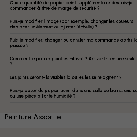
Quelle quantité de papier peint supplémentaire devrais-je
commander à titre de marge de sécurité ?
Puis-je modifier l’image (par exemple, changer les couleurs,
déplacer un élément ou ajuster l’échelle) ?
Puis-je modifier, changer ou annuler ma commande après l’
passée ?
Comment le papier peint est-il livré ? Arrive-t-il en une seule
?
Les joints seront-ils visibles là où les lés se rejoignent ?
Puis-je poser du papier peint dans une salle de bains, une cu
ou une pièce à forte humidité ?
Peinture Assortie