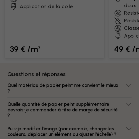
doux
Application de la colle
Résist
Résis
Class
Applic
39 € /m²
49 € /
Questions et réponses
Quel matériau de papier peint me convient le mieux
?
Quelle quantité de papier peint supplémentaire
devrais-je commander à titre de marge de sécurité
?
Puis-je modifier l’image (par exemple, changer les
couleurs, déplacer un élément ou ajuster l’échelle) ?