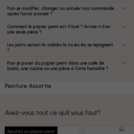
Puis-je modifier, changer ou annuler ma commande
après l’avoir passée ?
Comment le papier peint est-il livré ? Arrive-t-il en
une seule pièce ?
Les joints seront-ils visibles là où les lés se rejoignent
?
Puis-je poser du papier peint dans une salle de
bains, une cuisine ou une pièce à forte humidité ?
Peinture Assortie
Avez-vous tout ce qu’il vous faut?
Ajoutez un papier peint