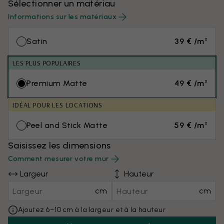
Sélectionner un matériau
Informations sur les matériaux
Satin
39 € /m²
LES PLUS POPULAIRES
Premium Matte
49 € /m²
IDÉAL POUR LES LOCATIONS
Peel and Stick Matte
59 € /m²
Saisissez les dimensions
Comment mesurer votre mur
Largeur
Hauteur
cm
cm
Ajoutez 6–10 cm à la largeur et à la hauteur