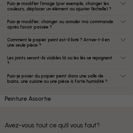
Puis-je modifier l’image (par exemple, changer les
couleurs, déplacer un élément ou ajuster l’échelle) ?
Puis-je modifier, changer ou annuler ma commande
après l’avoir passée ?
Comment le papier peint est-il livré ? Arrive-t-il en
une seule pièce ?
Les joints seront-ils visibles là où les lés se rejoignent
?
Puis-je poser du papier peint dans une salle de
bains, une cuisine ou une pièce à forte humidité ?
Peinture Assortie
Avez-vous tout ce qu’il vous faut?