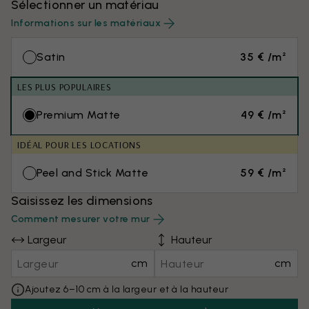
Sélectionner un matériau
Informations sur les matériaux
Satin
35 € /m²
LES PLUS POPULAIRES
Premium Matte
49 € /m²
IDÉAL POUR LES LOCATIONS
Peel and Stick Matte
59 € /m²
Saisissez les dimensions
Comment mesurer votre mur
Largeur
Hauteur
cm
cm
Ajoutez 6–10 cm à la largeur et à la hauteur