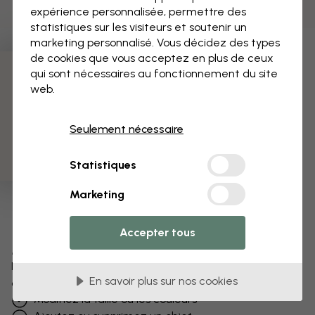
expérience personnalisée, permettre des
statistiques sur les visiteurs et soutenir un
marketing personnalisé. Vous décidez des types
de cookies que vous acceptez en plus de ceux
qui sont nécessaires au fonctionnement du site
3 échantillons offerts
web.
Seulement nécessaire
Statistiques
Marketing
Accepter tous
Modifiez votre papier peint
Notre équipe de conception peut modifier n’importe
En savoir plus sur nos cookies
quel motif pour le rendre unique.
Modifiez la taille ou les couleurs