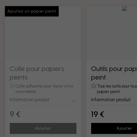
Ajoutez un papier peint
Colle pour papiers
Outils pour pap
peints
peint
Colle suffisante pour toute votre
Tous les outils pour la
commande
papier peint
Information produit
Information produit
9 €
19 €
Ajouter
Ajouter