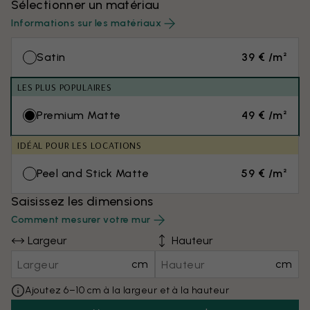
Sélectionner un matériau
Informations sur les matériaux
Satin
39 € /m²
LES PLUS POPULAIRES
Premium Matte
49 € /m²
IDÉAL POUR LES LOCATIONS
Peel and Stick Matte
59 € /m²
Saisissez les dimensions
Comment mesurer votre mur
Largeur
Hauteur
cm
cm
Ajoutez 6–10 cm à la largeur et à la hauteur