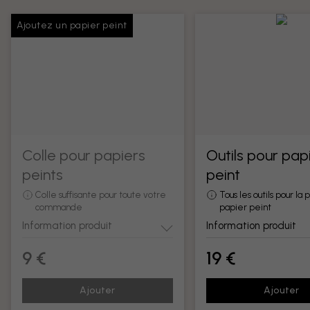
Ajoutez un papier peint
Colle pour papiers
Outils pour pap
peints
peint
Colle suffisante pour toute votre
Tous les outils pour la
commande
papier peint
Information produit
Information produit
9 €
19 €
Ajouter
Ajouter