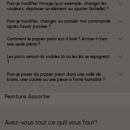
Puis-je modifier l’image (par exemple, changer les
couleurs, déplacer un élément ou ajuster l’échelle) ?
Puis-je modifier, changer ou annuler ma commande
après l’avoir passée ?
Comment le papier peint est-il livré ? Arrive-t-il en
une seule pièce ?
Les joints seront-ils visibles là où les lés se rejoignent
?
Puis-je poser du papier peint dans une salle de
bains, une cuisine ou une pièce à forte humidité ?
Peinture Assortie
Avez-vous tout ce qu’il vous faut?