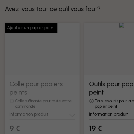
Avez-vous tout ce qu’il vous faut?
Ajoutez un papier peint
Colle pour papiers
Outils pour pap
peints
peint
Colle suffisante pour toute votre
Tous les outils pour la
commande
papier peint
Information produit
Information produit
9 €
19 €