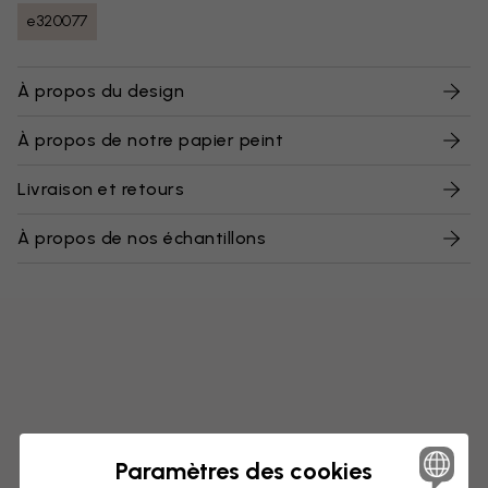
e320077
À propos du design
À propos de notre papier peint
Livraison et retours
À propos de nos échantillons
Paramètres des cookies