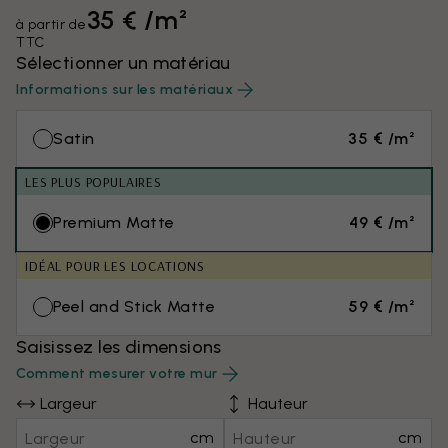
35 € /m²
à partir de
TTC
Sélectionner un matériau
Informations sur les matériaux
Satin
35 € /m²
LES PLUS POPULAIRES
Premium Matte
49 € /m²
IDÉAL POUR LES LOCATIONS
Peel and Stick Matte
59 € /m²
Saisissez les dimensions
Comment mesurer votre mur
Largeur
Hauteur
cm
cm