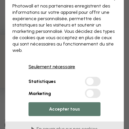
Photowall et nos partenaires enregistrent des
informations sur votre appareil pour offrir une
expérience personnalisée, permettre des
statistiques sur les visiteurs et soutenir un
marketing personnalisé. Vous décidez des types
de cookies que vous acceptez en plus de ceux
qui sont nécessaires au fonctionnement du site
3 échantillons offerts
web.
Seulement nécessaire
Statistiques
Marketing
Accepter tous
Modifiez votre papier peint
Notre équipe de conception peut modifier n’importe
En savoir plus sur nos cookies