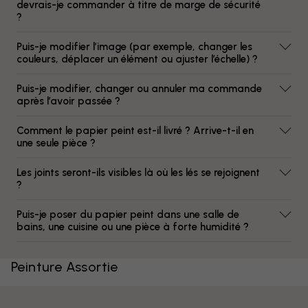
devrais-je commander à titre de marge de sécurité
?
Puis-je modifier l’image (par exemple, changer les
couleurs, déplacer un élément ou ajuster l’échelle) ?
Puis-je modifier, changer ou annuler ma commande
après l’avoir passée ?
Comment le papier peint est-il livré ? Arrive-t-il en
une seule pièce ?
Les joints seront-ils visibles là où les lés se rejoignent
?
Puis-je poser du papier peint dans une salle de
bains, une cuisine ou une pièce à forte humidité ?
Peinture Assortie