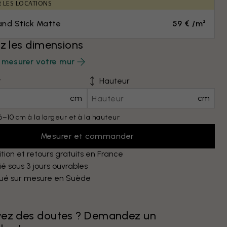
R LES LOCATIONS
and Stick Matte
59 € /m²
ez les dimensions
mesurer votre mur
r
Hauteur
cm
cm
6–10 cm à la largeur et à la hauteur
Mesurer et commander
tion et retours gratuits en France
é sous 3 jours ouvrables
qué sur mesure en Suède
vez des doutes ? Demandez un