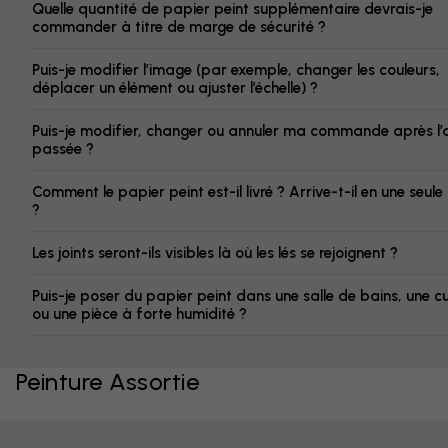
Quelle quantité de papier peint supplémentaire devrais-je
commander à titre de marge de sécurité ?
Puis-je modifier l’image (par exemple, changer les couleurs,
déplacer un élément ou ajuster l’échelle) ?
Puis-je modifier, changer ou annuler ma commande après l’
passée ?
Comment le papier peint est-il livré ? Arrive-t-il en une seule
?
Les joints seront-ils visibles là où les lés se rejoignent ?
Puis-je poser du papier peint dans une salle de bains, une cu
ou une pièce à forte humidité ?
Peinture Assortie