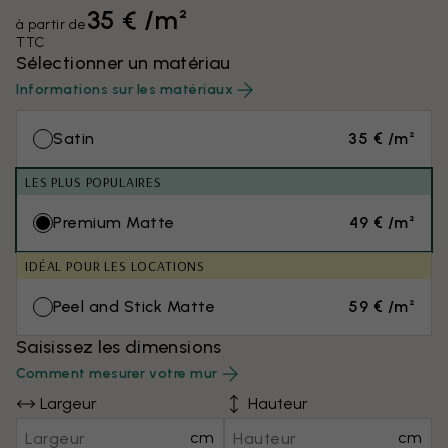
35 € /m²
à partir de
TTC
Sélectionner un matériau
Informations sur les matériaux
Satin
35 € /m²
LES PLUS POPULAIRES
Premium Matte
49 € /m²
IDÉAL POUR LES LOCATIONS
Peel and Stick Matte
59 € /m²
Saisissez les dimensions
Comment mesurer votre mur
Largeur
Hauteur
cm
cm