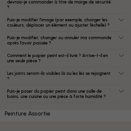
devrais-je commander à titre de marge de sécurité
?
Puis-je modifier l’image (par exemple, changer les
couleurs, déplacer un élément ou ajuster l’échelle) ?
Puis-je modifier, changer ou annuler ma commande
après l’avoir passée ?
Comment le papier peint est-il livré ? Arrive-t-il en
une seule pièce ?
Les joints seront-ils visibles là où les lés se rejoignent
?
Puis-je poser du papier peint dans une salle de
bains, une cuisine ou une pièce à forte humidité ?
Peinture Assortie