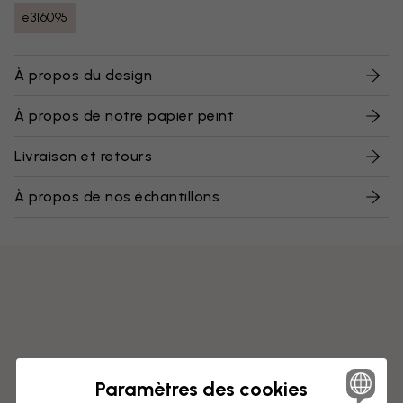
e316095
À propos du design
À propos de notre papier peint
Livraison et retours
À propos de nos échantillons
Paramètres des cookies