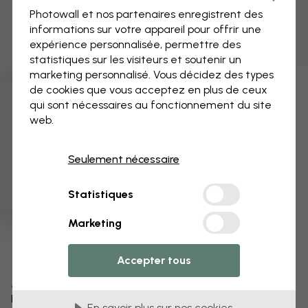
Photowall et nos partenaires enregistrent des
informations sur votre appareil pour offrir une
expérience personnalisée, permettre des
statistiques sur les visiteurs et soutenir un
marketing personnalisé. Vous décidez des types
de cookies que vous acceptez en plus de ceux
qui sont nécessaires au fonctionnement du site
3 échantillons offerts
web.
Seulement nécessaire
Statistiques
Marketing
Accepter tous
Modifiez votre papier peint
Notre équipe de conception peut modifier n’importe
En savoir plus sur nos cookies