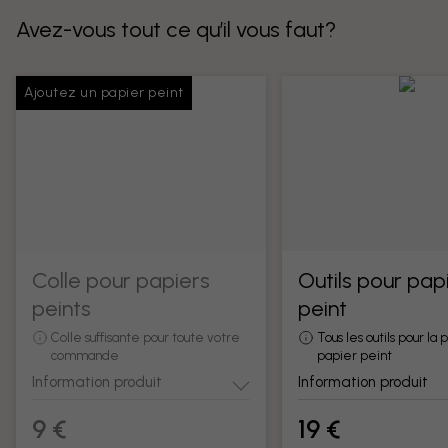
Avez-vous tout ce qu’il vous faut?
Ajoutez un papier peint
Colle pour papiers
Outils pour pap
peints
peint
Colle suffisante pour toute votre
Tous les outils pour la
commande
papier peint
Information produit
Information produit
9 €
19 €