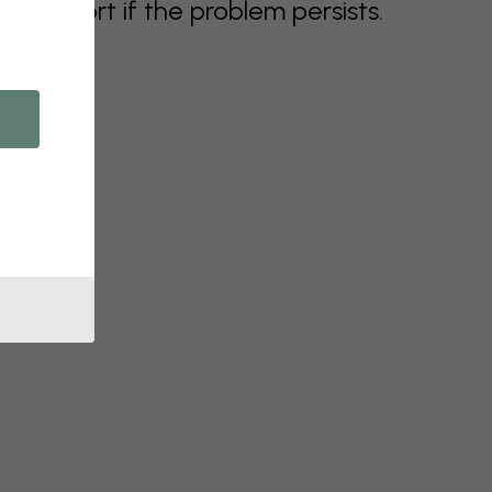
support if the problem persists.