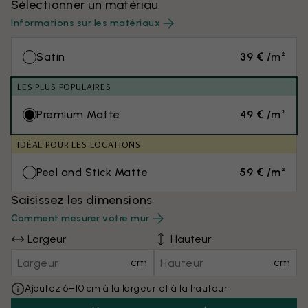
Sélectionner un matériau
Informations sur les matériaux
Satin
39 € /m²
LES PLUS POPULAIRES
Premium Matte
49 € /m²
IDÉAL POUR LES LOCATIONS
Peel and Stick Matte
59 € /m²
Saisissez les dimensions
Comment mesurer votre mur
Largeur
Hauteur
cm
cm
Ajoutez 6–10 cm à la largeur et à la hauteur