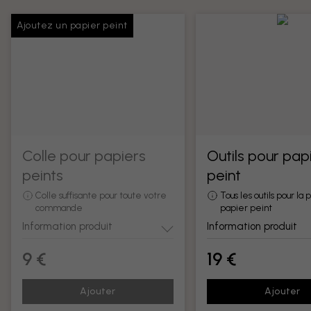
Ajoutez un papier peint
Colle pour papiers
Outils pour pap
peints
peint
Colle suffisante pour toute votre
Tous les outils pour la
commande
papier peint
Information produit
Information produit
9 €
19 €
Ajouter
Ajouter