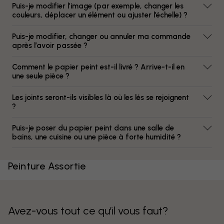
Puis-je modifier l’image (par exemple, changer les
couleurs, déplacer un élément ou ajuster l’échelle) ?
Puis-je modifier, changer ou annuler ma commande
après l’avoir passée ?
Comment le papier peint est-il livré ? Arrive-t-il en
une seule pièce ?
Les joints seront-ils visibles là où les lés se rejoignent
?
Puis-je poser du papier peint dans une salle de
bains, une cuisine ou une pièce à forte humidité ?
Peinture Assortie
Avez-vous tout ce qu’il vous faut?