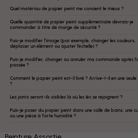
Quel matériau de papier peint me convient le mieux ?
Quelle quantité de papier peint supplémentaire devrais-je
commander à titre de marge de sécurité ?
Puis-je modifier l’image (par exemple, changer les couleurs,
déplacer un élément ou ajuster l’échelle) ?
Puis-je modifier, changer ou annuler ma commande après l’
passée ?
Comment le papier peint est-il livré ? Arrive-t-il en une seule
?
Les joints seront-ils visibles là où les lés se rejoignent ?
Puis-je poser du papier peint dans une salle de bains, une cu
ou une pièce à forte humidité ?
Peinture Assortie