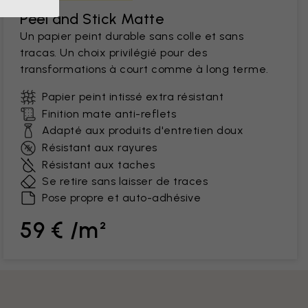
Peel and Stick Matte
Un papier peint durable sans colle et sans
tracas. Un choix privilégié pour des
transformations à court comme à long terme.
Papier peint intissé extra résistant
Finition mate anti-reflets
Adapté aux produits d'entretien doux
Résistant aux rayures
Résistant aux taches
Se retire sans laisser de traces
Pose propre et auto-adhésive
59 € /m²