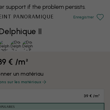
support if the problem persists.
PEINT PANORAMIQUE
Enregistrer
elphique II
39 € /m²
onner un matériau
ons sur les matériaux
39 € /m²
OPULAIRES