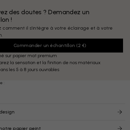
vez des doutes ? Demandez un
lon !
 comment il s’intègre à votre éclairage et à votre
n.
Commander un échantillon
(
2 €
)
mé sur papier mat premium
ez la sensation et la finition de nos matériaux
dans les 5 à 8 jours ouvrables
e :
design
notre papier peint