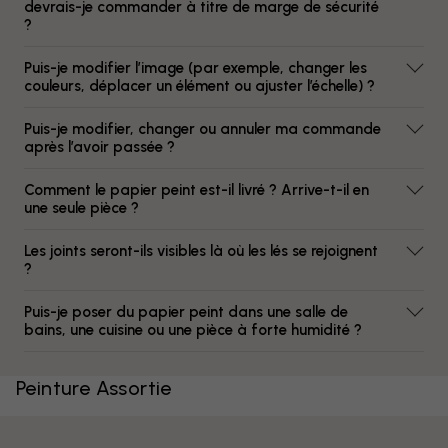
devrais-je commander à titre de marge de sécurité
?
Puis-je modifier l’image (par exemple, changer les
couleurs, déplacer un élément ou ajuster l’échelle) ?
Puis-je modifier, changer ou annuler ma commande
après l’avoir passée ?
Comment le papier peint est-il livré ? Arrive-t-il en
une seule pièce ?
Les joints seront-ils visibles là où les lés se rejoignent
?
Puis-je poser du papier peint dans une salle de
bains, une cuisine ou une pièce à forte humidité ?
Peinture Assortie