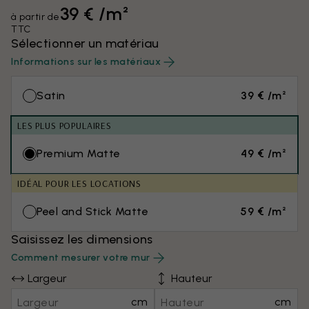
39 € /m²
à partir de
TTC
Sélectionner un matériau
Informations sur les matériaux
Satin
39 € /m²
LES PLUS POPULAIRES
Premium Matte
49 € /m²
IDÉAL POUR LES LOCATIONS
Peel and Stick Matte
59 € /m²
Saisissez les dimensions
Comment mesurer votre mur
Largeur
Hauteur
cm
cm