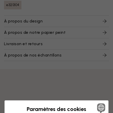
e321304
À propos du design
À propos de notre papier peint
Livraison et retours
À propos de nos échantillons
Paramètres des cookies