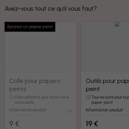
Avez-vous tout ce qu’il vous faut?
Ajoutez un papier peint
Colle pour papiers
Outils pour pap
peints
peint
Colle suffisante pour toute votre
Tous les outils pour la
commande
papier peint
Information produit
Information produit
9 €
19 €