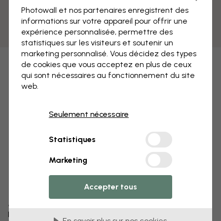
Photowall et nos partenaires enregistrent des
informations sur votre appareil pour offrir une
expérience personnalisée, permettre des
statistiques sur les visiteurs et soutenir un
marketing personnalisé. Vous décidez des types
de cookies que vous acceptez en plus de ceux
qui sont nécessaires au fonctionnement du site
web.
Seulement nécessaire
Statistiques
Marketing
Accepter tous
Modifiez votre papier peint
Notre équipe de conception peut modifier n’importe
En savoir plus sur nos cookies