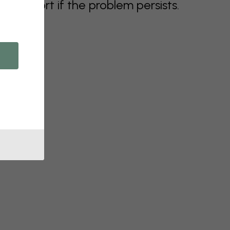
support if the problem persists.