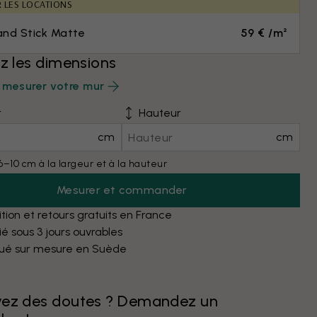
R LES LOCATIONS
and Stick Matte
59 € /m²
ez les dimensions
mesurer votre mur
r
Hauteur
cm
cm
6–10 cm à la largeur et à la hauteur
Mesurer et commander
tion et retours gratuits en France
é sous 3 jours ouvrables
qué sur mesure en Suède
vez des doutes ? Demandez un