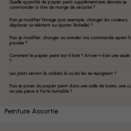
Quelle quantité de papier peint supplémentaire devrais-je
commander à titre de marge de sécurité ?
Puis-je modifier l’image (par exemple, changer les couleurs,
déplacer un élément ou ajuster l’échelle) ?
Puis-je modifier, changer ou annuler ma commande après l’
passée ?
Comment le papier peint est-il livré ? Arrive-t-il en une seule
?
Les joints seront-ils visibles là où les lés se rejoignent ?
Puis-je poser du papier peint dans une salle de bains, une cu
ou une pièce à forte humidité ?
Peinture Assortie