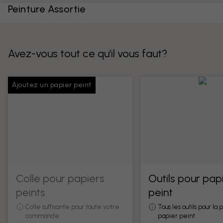
Peinture Assortie
Avez-vous tout ce qu’il vous faut?
Ajoutez un papier peint
Colle pour papiers
Outils pour pap
peints
peint
Colle suffisante pour toute votre
Tous les outils pour la
commande
papier peint