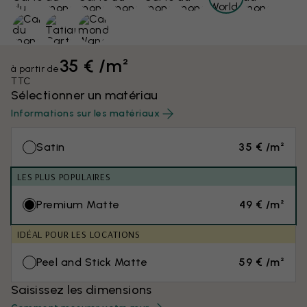
35 € /m²
à partir de
TTC
Sélectionner un matériau
Informations sur les matériaux
Satin
35 € /m²
LES PLUS POPULAIRES
Premium Matte
49 € /m²
IDÉAL POUR LES LOCATIONS
Peel and Stick Matte
59 € /m²
Saisissez les dimensions