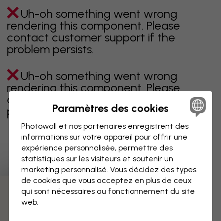
Uh-oh something went wrong
rendering this component. Please
contact customer support if the
problem persists.
Uh-oh something went wrong
rendering this component. Please
contact customer support if the
Paramètres des cookies
problem persists.
Photowall et nos partenaires enregistrent des
informations sur votre appareil pour offrir une
expérience personnalisée, permettre des
Page 1 sur 1 pages
statistiques sur les visiteurs et soutenir un
marketing personnalisé. Vous décidez des types
de cookies que vous acceptez en plus de ceux
qui sont nécessaires au fonctionnement du site
Découvrez plus de catégories
web.
beige
noir
noir & blanc
bleu
marron
vert