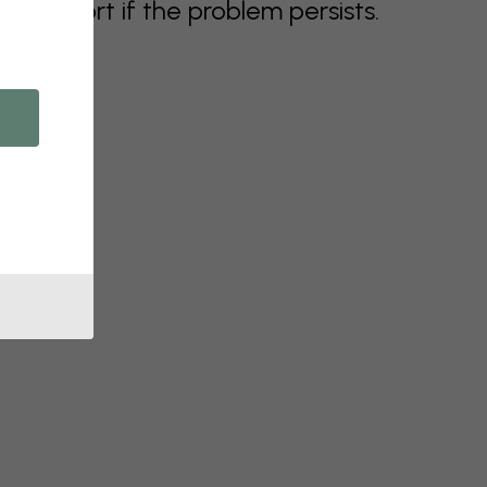
support if the problem persists.