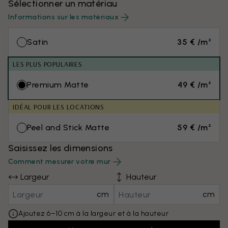
Sélectionner un matériau
Informations sur les matériaux
Satin
35 € /m²
LES PLUS POPULAIRES
Premium Matte
49 € /m²
IDÉAL POUR LES LOCATIONS
Peel and Stick Matte
59 € /m²
Saisissez les dimensions
Comment mesurer votre mur
Largeur
Hauteur
cm
cm
Ajoutez 6–10 cm à la largeur et à la hauteur