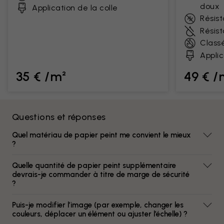
doux
Application de la colle
Résist
Résis
Class
Applic
35 € /m²
49 € /
Questions et réponses
Quel matériau de papier peint me convient le mieux
?
Quelle quantité de papier peint supplémentaire
devrais-je commander à titre de marge de sécurité
?
Puis-je modifier l’image (par exemple, changer les
couleurs, déplacer un élément ou ajuster l’échelle) ?