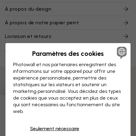
À propos du design
À propos de notre papier peint
Livraison et retours
À propos de nos échantillons
Paramètres des cookies
Photowall et nos partenaires enregistrent des
informations sur votre appareil pour offrir une
expérience personnalisée, permettre des
statistiques sur les visiteurs et soutenir un
marketing personnalisé. Vous décidez des types
de cookies que vous acceptez en plus de ceux
qui sont nécessaires au fonctionnement du site
3 échantillons offerts
web.
Seulement nécessaire