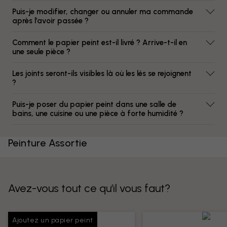
Puis-je modifier, changer ou annuler ma commande
après l’avoir passée ?
Comment le papier peint est-il livré ? Arrive-t-il en
une seule pièce ?
Les joints seront-ils visibles là où les lés se rejoignent
?
Puis-je poser du papier peint dans une salle de
bains, une cuisine ou une pièce à forte humidité ?
Peinture Assortie
Avez-vous tout ce qu’il vous faut?
Ajoutez un papier peint