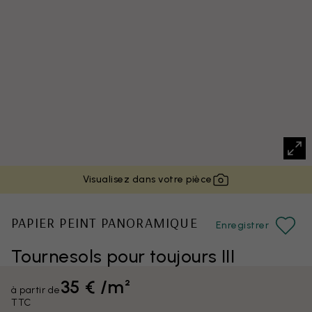
Visualisez dans votre pièce
PAPIER PEINT PANORAMIQUE
Enregistrer
Tournesols pour toujours III
35 € /m²
à partir de
TTC