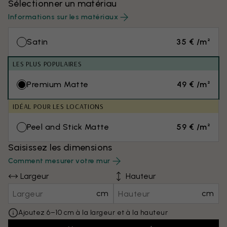
Sélectionner un matériau
Informations sur les matériaux
Satin
35 € /m²
LES PLUS POPULAIRES
Premium Matte
49 € /m²
IDÉAL POUR LES LOCATIONS
Peel and Stick Matte
59 € /m²
Saisissez les dimensions
Comment mesurer votre mur
Largeur
Hauteur
cm
cm
Ajoutez 6–10 cm à la largeur et à la hauteur