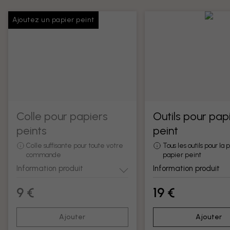
Ajoutez un papier peint
Colle pour papiers
Outils pour pap
peints
peint
Colle suffisante pour toute votre
Tous les outils pour la
commande
papier peint
Information produit
Information produit
9 €
19 €
Ajouter
Ajouter