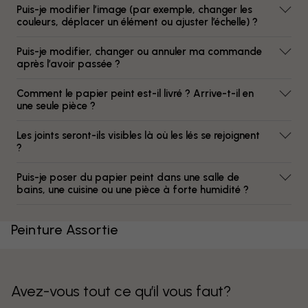
Puis-je modifier l’image (par exemple, changer les
couleurs, déplacer un élément ou ajuster l’échelle) ?
Puis-je modifier, changer ou annuler ma commande
après l’avoir passée ?
Comment le papier peint est-il livré ? Arrive-t-il en
une seule pièce ?
Les joints seront-ils visibles là où les lés se rejoignent
?
Puis-je poser du papier peint dans une salle de
bains, une cuisine ou une pièce à forte humidité ?
Peinture Assortie
Avez-vous tout ce qu’il vous faut?