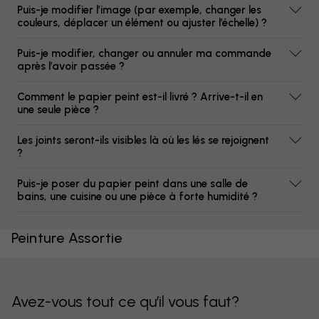
Puis-je modifier l’image (par exemple, changer les
couleurs, déplacer un élément ou ajuster l’échelle) ?
Puis-je modifier, changer ou annuler ma commande
après l’avoir passée ?
Comment le papier peint est-il livré ? Arrive-t-il en
une seule pièce ?
Les joints seront-ils visibles là où les lés se rejoignent
?
Puis-je poser du papier peint dans une salle de
bains, une cuisine ou une pièce à forte humidité ?
Peinture Assortie
Avez-vous tout ce qu’il vous faut?