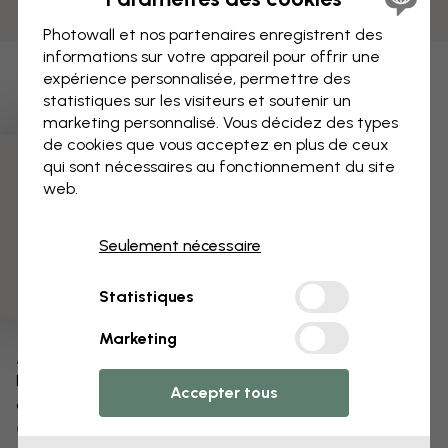
Photowall et nos partenaires enregistrent des
informations sur votre appareil pour offrir une
expérience personnalisée, permettre des
statistiques sur les visiteurs et soutenir un
marketing personnalisé. Vous décidez des types
de cookies que vous acceptez en plus de ceux
qui sont nécessaires au fonctionnement du site
3 échantillons offerts
web.
Seulement nécessaire
Statistiques
Marketing
Modifiez votre papier peint
Notre équipe de conception peut modifier n’importe
Accepter tous
quel motif pour le rendre unique.
Modifiez la taille ou les couleurs