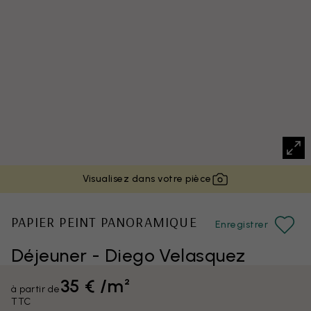
Visualisez dans votre pièce
PAPIER PEINT PANORAMIQUE
Enregistrer
Déjeuner - Diego Velasquez
35 € /m²
à partir de
TTC