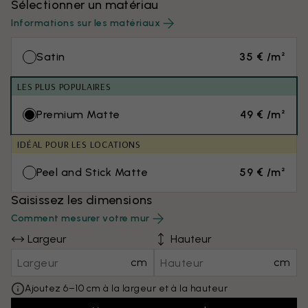
Sélectionner un matériau
Informations sur les matériaux
Satin
35 € /m²
LES PLUS POPULAIRES
Premium Matte
49 € /m²
IDÉAL POUR LES LOCATIONS
Peel and Stick Matte
59 € /m²
Saisissez les dimensions
Comment mesurer votre mur
Largeur
Hauteur
cm
cm
Ajoutez 6–10 cm à la largeur et à la hauteur