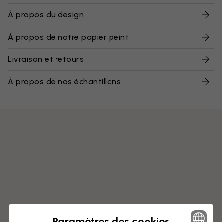
À propos du design
À propos de notre papier peint
Livraison et retours
À propos de nos échantillons
Paramètres des cookies