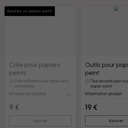
Ajoutez un papier peint
Colle pour papiers
Outils pour pap
peints
peint
Colle suffisante pour toute votre
Tous les outils pour la
commande
papier peint
Information produit
Information produit
9 €
19 €
Ajouter
Ajouter