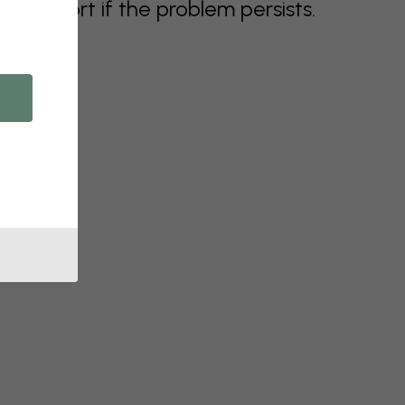
support if the problem persists.