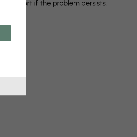
support if the problem persists.