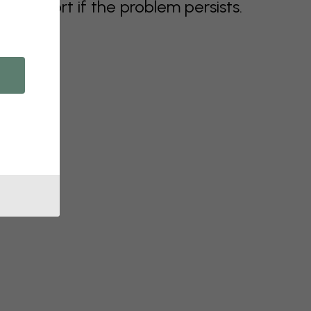
support if the problem persists.