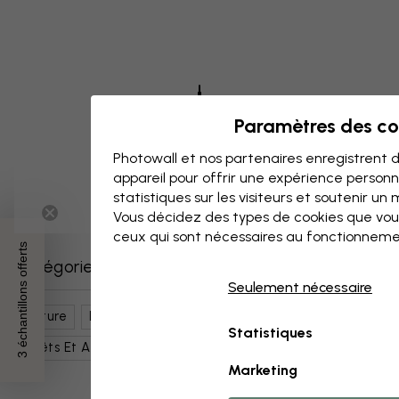
Paramètres des co
Photowall et nos partenaires enregistrent d
appareil pour offrir une expérience person
statistiques sur les visiteurs et soutenir un
Vous décidez des types de cookies que vou
ceux qui sont nécessaires au fonctionneme
3 échantillons offerts
Catégories similaires
Seulement nécessaire
Nature
Lacs
Rayons Du Soleil
Ciel
Statistiques
Forêts Et Arbres
Eau
Marketing