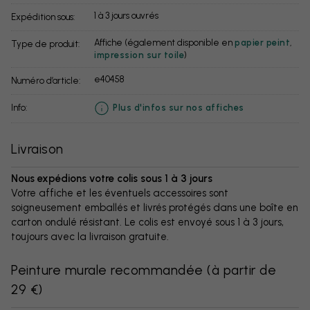
1 à 3 jours ouvrés
Expédition sous:
Affiche (également disponible en
papier peint
,
Type de produit:
impression sur toile
)
e40458
Numéro d’article:
info:
Plus d'infos sur nos affiches
Livraison
Nous expédions votre colis sous 1 à 3 jours
Votre affiche et les éventuels accessoires sont
soigneusement emballés et livrés protégés dans une boîte en
carton ondulé résistant. Le colis est envoyé sous 1 à 3 jours,
toujours avec la livraison gratuite.
Peinture murale recommandée
(
à partir de
29 €
)