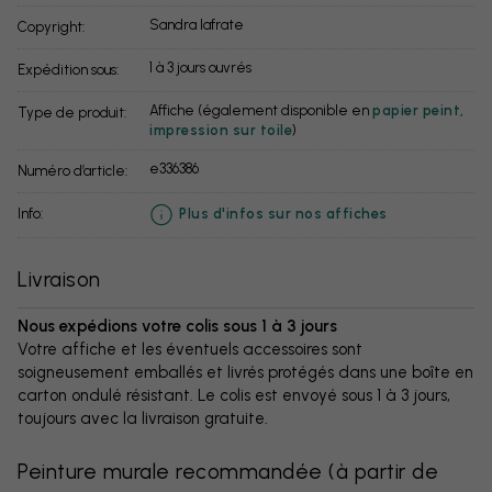
Sandra Iafrate
Copyright:
1 à 3 jours ouvrés
Expédition sous:
Affiche (également disponible en
papier peint
,
Type de produit:
impression sur toile
)
e336386
Numéro d’article:
info:
Plus d'infos sur nos affiches
Livraison
Nous expédions votre colis sous 1 à 3 jours
Votre affiche et les éventuels accessoires sont
soigneusement emballés et livrés protégés dans une boîte en
carton ondulé résistant. Le colis est envoyé sous 1 à 3 jours,
toujours avec la livraison gratuite.
Peinture murale recommandée
(
à partir de