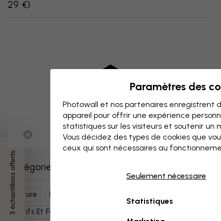
29 €
)
Paramètres des co
Photowall et nos partenaires enregistrent d
appareil pour offrir une expérience person
statistiques sur les visiteurs et soutenir un
Vous décidez des types de cookies que vou
ceux qui sont nécessaires au fonctionneme
3 échantillons offerts
Catégories similaires
Seulement nécessaire
Nature
Fleurs
Nénuphars
Art Botanique
Statistiques
Motifs Et Formes
Floral