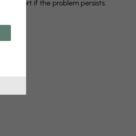
support if the problem persists.