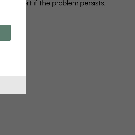
support if the problem persists.