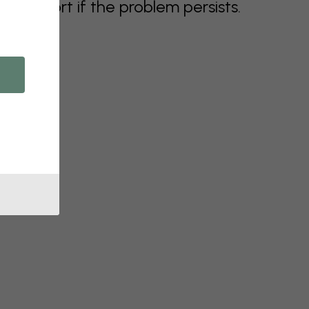
support if the problem persists.